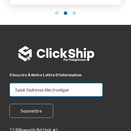
S'inscrire À Notre Lettre D'information
77 Pillsworth Rd Unit #1