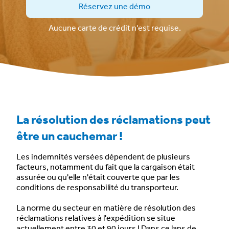
Réservez une démo
Aucune carte de crédit n'est requise.
La résolution des réclamations peut
être un cauchemar !
Les indemnités versées
dépendent de plusieurs
facteurs
, notamment du fait que la cargaison était
assurée ou qu'elle n'était couverte que par les
conditions de responsabilité du transporteur.
La norme du secteur en matière de résolution des
réclamations relatives à l'expédition se situe
actuellement entre
30 et 90 jours !
Dans ce laps de