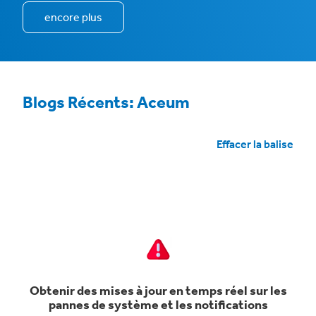
encore plus
Blogs Récents: Aceum
Effacer la balise
Obtenir des mises à jour en temps réel sur les
pannes de système et les notifications