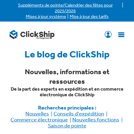
|
Suppléments de pointe/Calendrier des fêtes pour
2025/2026
|
Mises à jour système
Mise à jour des tarifs
Le blog de ClickShip
Nouvelles, informations et
ressources
De la part des experts en expédition et en commerce
électronique de ClickShip
Recherches principales :
Nouvelles
Conseils d'expédition
Commerce électronique
Nouvelles fonctions
Saison de pointe