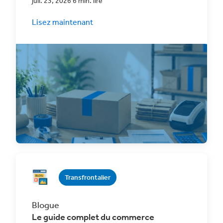
juil. 23, 2026 6 min. lire
Lisez maintenant
Veillez à déclarer des valeurs exactes pour les
envois internationaux dans le cadre du
commerce
Transfrontalier
Blogue
Le guide complet du commerce