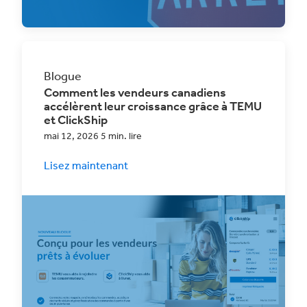
Blogue
Comment les vendeurs canadiens
accélèrent leur croissance grâce à TEMU
et ClickShip
mai 12, 2026 5 min. lire
Lisez maintenant
Découvrez comment les vendeurs canadiens
tirent parti de TEMU et de ClickShip pour
développer