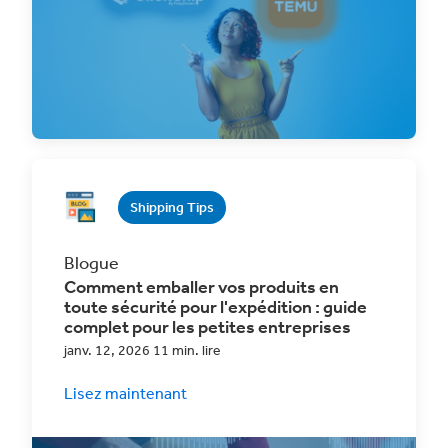
Découvrez comment la nouvelle intégration
de ClickShip et Temu Canada peut
révolutionner vos
Shipping Tips
Blogue
Comment emballer vos produits en
toute sécurité pour l'expédition : guide
complet pour les petites entreprises
janv. 12, 2026 11 min. lire
Lisez maintenant