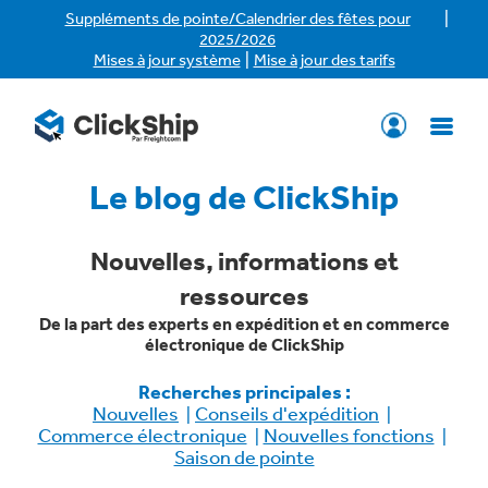
|
Suppléments de pointe/Calendrier des fêtes pour
2025/2026
|
Mises à jour système
Mise à jour des tarifs
Le blog de ClickShip
Nouvelles, informations et
ressources
De la part des experts en expédition et en commerce
électronique de ClickShip
Recherches principales :
Nouvelles
Conseils d'expédition
Commerce électronique
Nouvelles fonctions
Saison de pointe