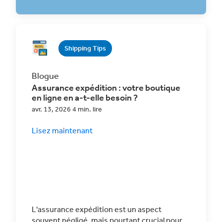
Shipping Tips
Blogue
Assurance expédition : votre boutique
en ligne en a-t-elle besoin ?
avr. 13, 2026 4 min. lire
Lisez maintenant
L'assurance expédition est un aspect
souvent négligé, mais pourtant crucial pour