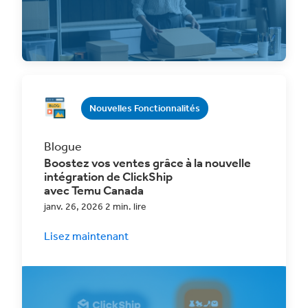
Optimize your eCommerce shipping
workflow with accurate tools, automation,
and integration to scale
Nouvelles Fonctionnalités
Blogue
Boostez vos ventes grâce à la nouvelle
intégration de ClickShip
avec Temu Canada
janv. 26, 2026 2 min. lire
Lisez maintenant