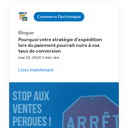
Commerce Électronique
Blogue
Pourquoi votre stratégie d'expédition
lors du paiement pourrait nuire à vos
taux de conversion
mai 20, 2026 3 min. lire
Lisez maintenant
Découvrez comment une stratégie efficace
en matière de frais de livraison peut booster
vos