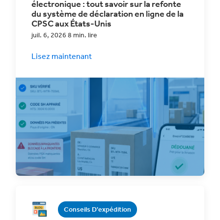
électronique : tout savoir sur la refonte
du système de déclaration en ligne de la
CPSC aux États-Unis
juil. 6, 2026 8 min. lire
Lisez maintenant
Préparez votre marque de commerce en
ligne aux nouvelles règles de dépôt
électronique de la CPSC en
Conseils D'expédition