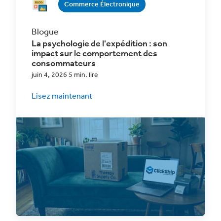
Commerce Électronique
Blogue
La psychologie de l'expédition : son
impact sur le comportement des
consommateurs
juin 4, 2026 5 min. lire
Lisez maintenant
Découvrez comment une bonne
compréhension de la psychologie de la
livraison peut transformer vos