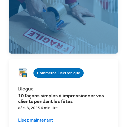
Apprenez à emballer vos produits en toute
sécurité pour l'expédition afin de réduire les
taux de
Commerce Électronique
Blogue
10 façons simples d'impressionner vos
clients pendant les fêtes
déc. 8, 2025 6 min. lire
Lisez maintenant