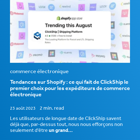
commerce électronique
Tendances sur Shopify : ce qui fait de ClickShip le
premier choix pour les expéditeurs de commerce
électronique
2 min. read
23 août 2023
Les utilisateurs de longue date de ClickShip savent
déjà que, par-dessus tout, nous nous efforçons non
seulement d'être
un grand...