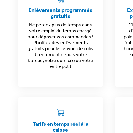
Enlèvements programmés
Ex
gratuits
p
Ne perdez plus de temps dans
Cl
votre emploi du temps chargé
d
pour déposer vos commandes !
pale
Planifiez des
enlèvements
frai
gratuits pour les envois de colis
bon
directement depuis votre
él
bureau, votre domicile ou votre
entrepôt !
Tarifs en temps réel à la
caisse