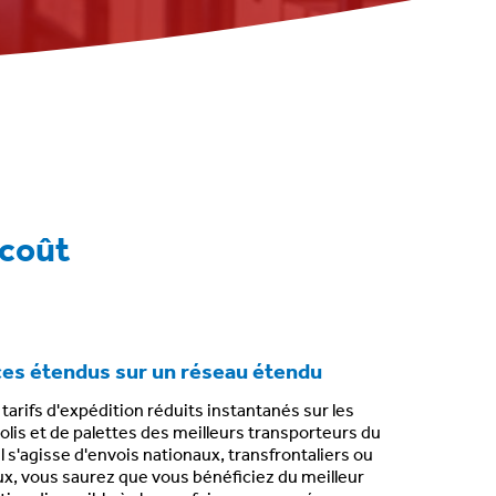
 coût
ces étendus sur un réseau étendu
s
tarifs d'expédition réduits instantanés sur les
olis et de palettes
des meilleurs transporteurs du
il s'agisse d'envois
nationaux, transfrontaliers ou
ux
, vous saurez que vous bénéficiez du meilleur