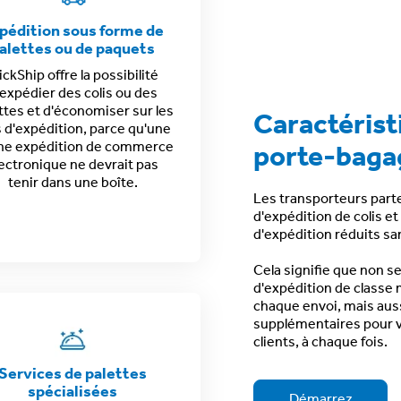
pédition sous forme de
alettes ou de paquets
ickShip offre la possibilité
'expédier
des colis ou des
ttes
et d'économiser sur les
Caractérist
s d'expédition, parce qu'une
ne expédition de commerce
porte-baga
ectronique ne devrait pas
tenir dans une boîte.
Les transporteurs parte
d'expédition de colis et
d'expédition réduits
san
Cela signifie que non s
d'expédition de classe
chaque envoi, mais aus
supplémentaires
pour v
clients
, à chaque fois.
Services de palettes
spécialisées
Démarrez