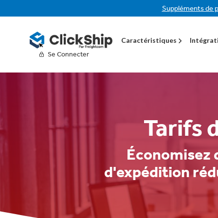
Suppléments de p
Caractéristiques
Intégrat
Se Connecter
Tarifs 
Économisez da
d'expédition rédu