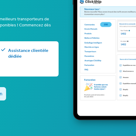
 meilleurs transporteurs de
 disponibles ! Commencez dès
Assistance clientèle
dédiée
n