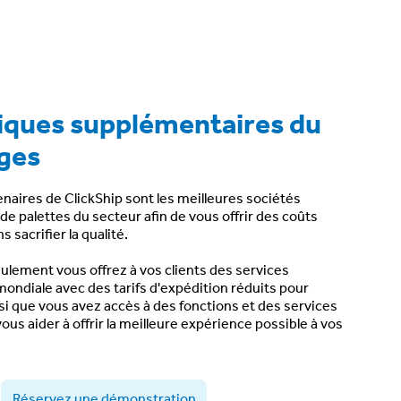
iques supplémentaires du
ges
naires de ClickShip sont les
meilleures sociétés
 de palettes
du secteur afin de vous offrir des
coûts
s sacrifier la qualité.
eulement vous offrez à vos clients des
services
 mondiale
avec des tarifs d'expédition réduits pour
si que vous avez accès à des
fonctions et des services
ous aider à offrir la
meilleure expérience
possible à
vos
Réservez une démonstration