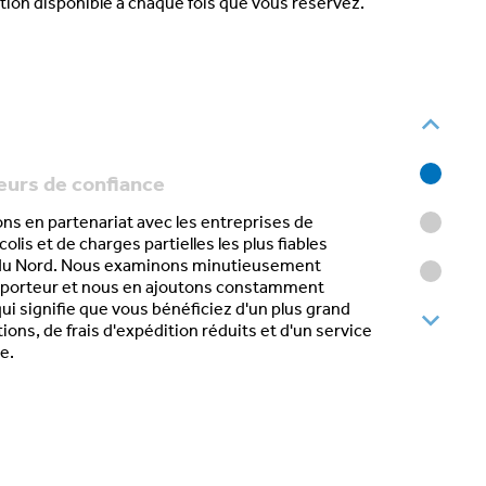
ition disponible à chaque fois que vous réservez.
eurs de confiance
ons en partenariat avec les
entreprises de
olis et de charges partielles les plus fiables
u Nord. Nous examinons minutieusement
porteur et nous en ajoutons constamment
qui signifie que vous bénéficiez d'un plus grand
ons, de frais d'expédition réduits et d'un
service
le
.