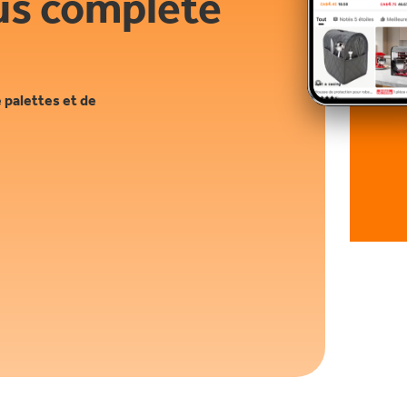
us complète
e palettes et de