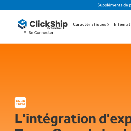
Suppléments de p
Caractéristiques
Intégrat
Se Connecter
L'intégration d'ex