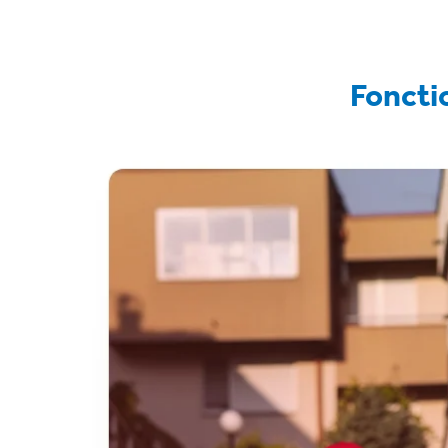
Foncti