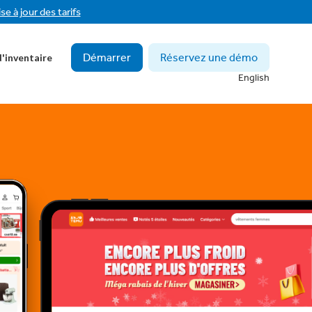
se à jour des tarifs
Démarrer
Réservez une démo
'inventaire
English