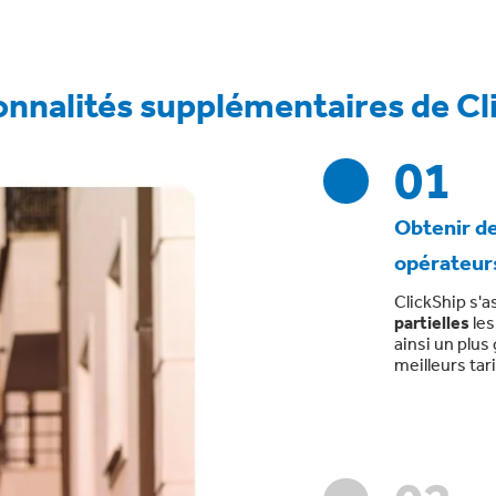
onnalités supplémentaires de Cl
01
Obtenir de
opérateur
ClickShip s'
partielles
les
ainsi un plus
meilleurs tari