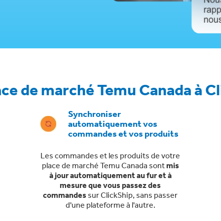
ce de marché Temu Canada à Click
Synchroniser
automatiquement vos
commandes et vos produits
Les commandes et les produits de votre
place de marché Temu Canada sont
mis
à jour automatiquement au fur et à
mesure que vous passez des
commandes
sur ClickShip, sans passer
d'une plateforme à l'autre.