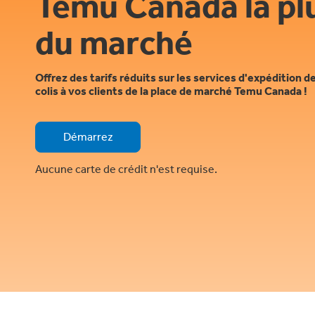
Temu Canada la pl
du marché
Offrez des tarifs réduits sur les services d'expédition d
colis à vos clients de la place de marché Temu Canada !
Démarrez
Aucune carte de crédit n'est requise.