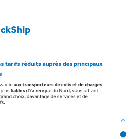
ickShip
s tarifs réduits auprès des principaux
s
associe
aux transporteurs de colis et de charges
 plus
fiables
d'Amérique du Nord, vous offrant
 grand choix, davantage de services et de
fs.