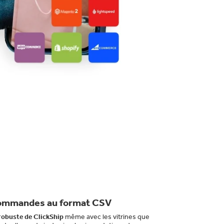
commandes au format CSV
robuste de ClickShip
même avec les vitrines que