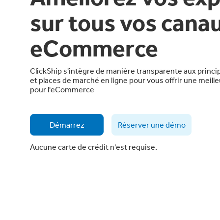
sur tous vos cana
eCommerce
ClickShip s'intègre de manière transparente aux princ
et places de marché en ligne pour vous offrir une meill
pour l'eCommerce
Démarrez
Réserver une démo
Aucune carte de crédit n'est requise.