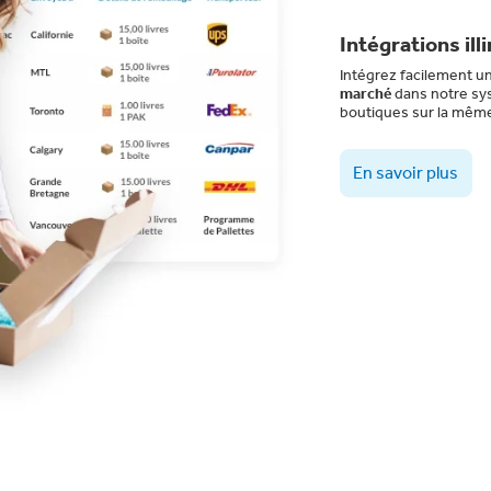
Intégrations ill
Intégrez facilement u
marché
dans notre sy
boutiques sur la même
En savoir plus