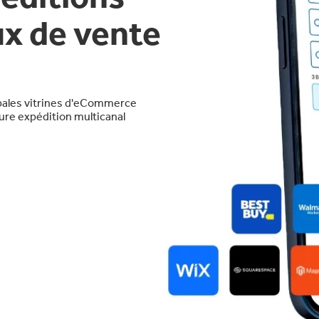
ux de vente
ipales vitrines d'eCommerce
eure expédition multicanal