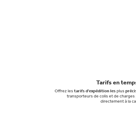
Tarifs en temps
Offrez les
tarifs d'expédition les
plus
préci
transporteurs de colis et de charges 
directement à la c