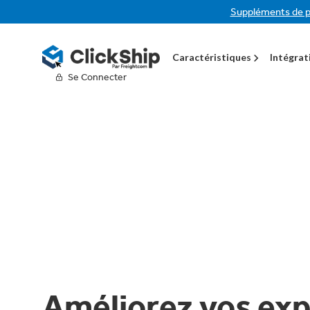
Suppléments de p
Caractéristiques
Intégrat
Se Connecter
Améliorez vos exp