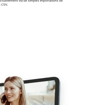
actuellement via de simples importations de
 CSV.