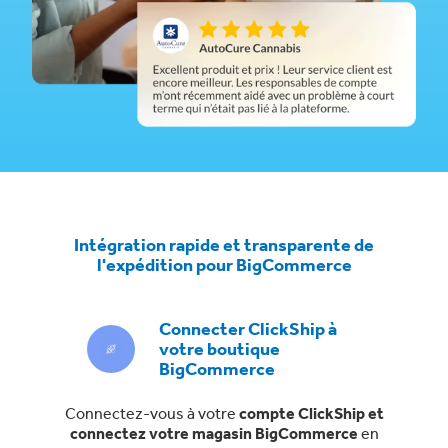
Intégration rapide et transparente de
l'expédition pour BigCommerce
Connecter ClickShip à
votre boutique
BigCommerce
Connectez-vous à votre
compte ClickShip et
connectez votre magasin BigCommerce
en