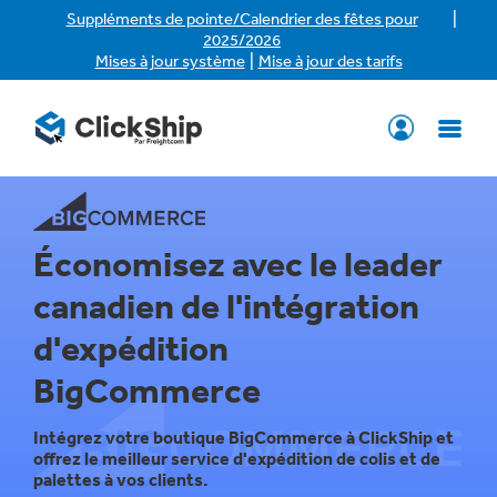
|
Suppléments de pointe/Calendrier des fêtes pour
2025/2026
|
Mises à jour système
Mise à jour des tarifs
Économisez avec le leader
canadien de l'intégration
d'expédition
BigCommerce
Intégrez votre boutique BigCommerce à ClickShip et
offrez le meilleur service d'expédition de colis et de
palettes à vos clients.