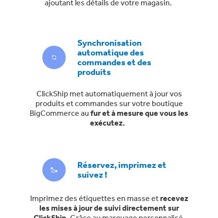
ajoutant les détails de votre magasin.
Synchronisation
automatique des
commandes et des
produits
ClickShip met automatiquement à jour vos
produits et commandes sur votre boutique
BigCommerce au
fur et à mesure que vous les
exécutez.
Réservez, imprimez et
suivez !
Imprimez des étiquettes en masse et
recevez
les mises à jour de suivi directement sur
ClickShip.
Grâce au marquage personnalisé,