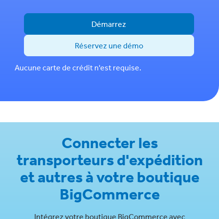
Démarrez
Réservez une démo
Aucune carte de crédit n'est requise.
Connecter les
transporteurs d'expédition
et autres à votre boutique
BigCommerce
Intégrez votre boutique BigCommerce avec