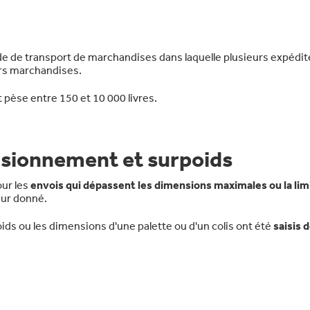
e de transport de marchandises dans laquelle plusieurs expédit
urs marchandises.
t pèse entre 150 et 10 000 livres.
sionnement et surpoids
our les
envois qui dépassent les dimensions maximales ou la lim
eur donné.
oids ou les dimensions d'une palette ou d'un colis ont été
saisis 