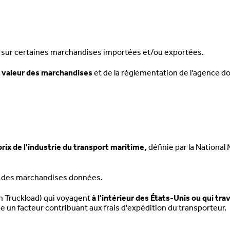
 sur certaines marchandises importées et/ou exportées.
a
valeur des marchandises
et de la réglementation de l'agence d
prix de l'industrie du transport maritime,
définie par la National
porter des marchandises données.
an Truckload) qui voyagent
à l'intérieur des États-Unis ou qui tra
e un facteur contribuant aux frais d'expédition du transporteur.