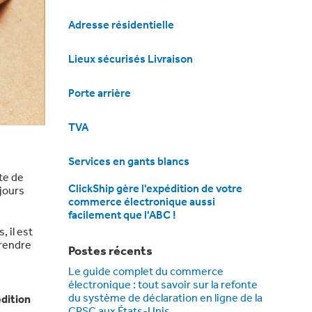
Adresse résidentielle
Lieux sécurisés Livraison
Porte arrière
TVA
Services en gants blancs
te de
ClickShip gère l'expédition de votre
ujours
commerce électronique aussi
facilement que l'ABC !
 il est
prendre
Postes récents
Le guide complet du commerce
électronique : tout savoir sur la refonte
du système de déclaration en ligne de la
édition
CPSC aux États-Unis