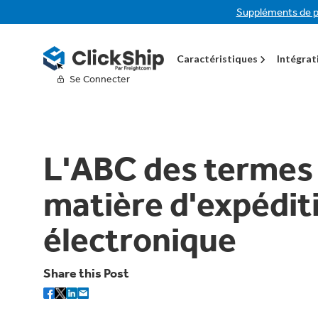
Suppléments de p
Caractéristiques
Intégrat
Se Connecter
L'ABC des termes 
matière d'expédit
électronique
Share this Post