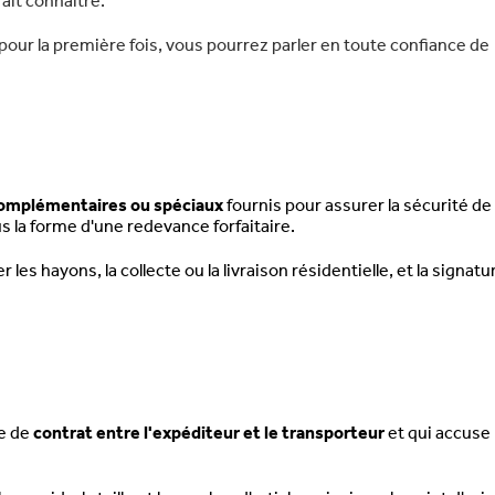
ait connaître.
our la première fois, vous pourrez parler en toute confiance de
complémentaires ou spéciaux
fournis pour assurer la sécurité de 
 la forme d'une redevance forfaitaire.
es hayons, la collecte ou la livraison résidentielle, et la signatu
ce de
contrat entre l'expéditeur et le transporteur
et qui accuse