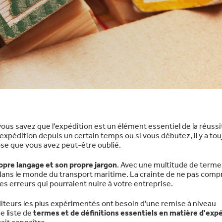
us savez que l'expédition est un élément essentiel de la réussi
l'expédition depuis un certain temps ou si vous débutez, il y a to
se que vous avez peut-être oublié.
opre langage et son propre jargon
. Avec une multitude de termes,
au dans le monde du transport maritime. La crainte de ne pas com
 erreurs qui pourraient nuire à votre entreprise.
eurs les plus expérimentés ont besoin d'une remise à niveau
e liste de
termes et de définitions essentiels en matière d'exp