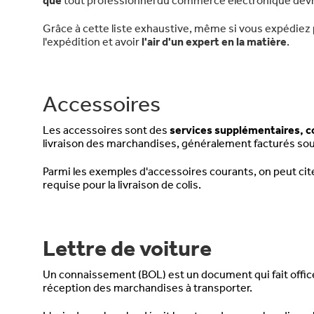
que
tout professionnel du commerce électronique devr
Grâce à cette liste exhaustive, même si vous expédiez p
l'expédition et avoir
l'air d'un expert en la matière
.
Accessoires
Les accessoires sont des
services supplémentaires, 
livraison des marchandises, généralement facturés sous
Parmi les exemples d'accessoires courants, on peut citer l
requise pour la livraison de colis.
Lettre de voiture
Un connaissement (BOL) est un document qui fait offi
réception des marchandises à transporter.