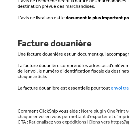
L'avis de recherche décrit la nature des marchandises, leur
destination prévue des marchandises.
L'avis de livraison est le
document le plus important pou
Facture douanière
Une facture douanière est un document qui accompagn
La facture douanière comprend les adresses d'enlèvemen
de l'envoi, le numéro d'identification fiscale du destinata
chaque article.
La facture douanière est essentielle pour tout
envoi
tra
Comment ClickShip vous aide :
Notre plugin OnePrint v
chaque envoi en vous permettant d'exporter et d'impri
CTA : Rationalisez vos expéditions ! [liens vers https: