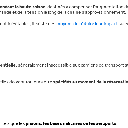
pendant la haute saison
, destinés à compenser l'augmentation d
ande et de la tension le long de la chaîne d'approvisionnement.
ent inévitables, il existe des
moyens de réduire leur impact
sur v
entielle
, généralement inaccessible aux camions de transport 
elles doivent toujours être
spécifiés au moment de la réservatio
, tels que les
prisons, les bases militaires ou les aéroports.